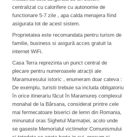
centralizat cu calorifere cu autonomie de
functionare 5-7 zile , apa calda menajera fiind
asigurata tot de acest sistem.
Proprietatea este recomandata pentru turism de
familie, business si asigură acces gratuit la
internet WiFi.
Casa Terra reprezinta un punct central de
plecare pentru numeroasele atracții ale
Maramuresului istoric , enumeram doar cateva :
De exemplu, turistii trebuie sa includa obligatoriu
în orice itinerariu făcut în Maramureș complexul
monahal de la Bârsana, considerat printre cele
mai fermecatoare biserici de lemn din Romania,
minunatul oras Sighetul Marmației, acolo unde
se gaseste Memorialul victimelor Comunismului