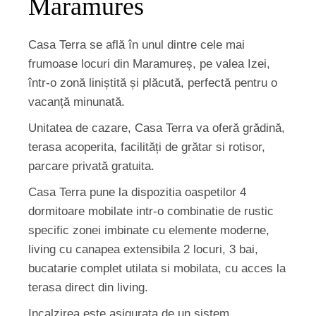
Maramures
Casa Terra se află în unul dintre cele mai
frumoase locuri din Maramureș, pe valea Izei,
într-o zonă liniștită și plăcută, perfectă pentru o
vacanță minunată.
Unitatea de cazare, Casa Terra va oferă grădină,
terasa acoperita, facilități de grătar si rotisor,
parcare privată gratuita.
Casa Terra pune la dispozitia oaspetilor 4
dormitoare mobilate intr-o combinatie de rustic
specific zonei imbinate cu elemente moderne,
living cu canapea extensibila 2 locuri, 3 bai,
bucatarie complet utilata si mobilata, cu acces la
terasa direct din living.
Incalzirea este asigurata de un sistem