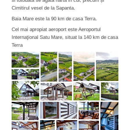
si totodata se agata harta in cui, precum și
Cimitirul vesel de la Sapanta.
Baia Mare este la 90 km de casa Terra.
Cel mai apropiat aeroport este Aeroportul
Internaţional Satu Mare, situat la 140 km de casa
Terra