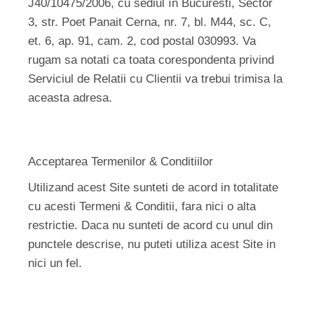
J40/10475/2006, cu sediul în Bucuresti, Sector
3, str. Poet Panait Cerna, nr. 7, bl. M44, sc. C,
et. 6, ap. 91, cam. 2, cod postal 030993. Va
rugam sa notati ca toata corespondenta privind
Serviciul de Relatii cu Clientii va trebui trimisa la
aceasta adresa.
Acceptarea Termenilor & Conditiilor
Utilizand acest Site sunteti de acord in totalitate
cu acesti Termeni & Conditii, fara nici o alta
restrictie. Daca nu sunteti de acord cu unul din
punctele descrise, nu puteti utiliza acest Site in
nici un fel.