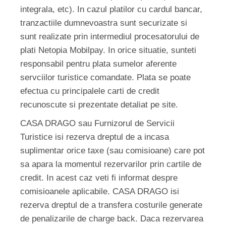
integrala, etc). In cazul platilor cu cardul bancar,
tranzactiile dumnevoastra sunt securizate si
sunt realizate prin intermediul procesatorului de
plati Netopia Mobilpay. In orice situatie, sunteti
responsabil pentru plata sumelor aferente
servciilor turistice comandate. Plata se poate
efectua cu principalele carti de credit
recunoscute si prezentate detaliat pe site.
CASA DRAGO sau Furnizorul de Servicii
Turistice isi rezerva dreptul de a incasa
suplimentar orice taxe (sau comisioane) care pot
sa apara la momentul rezervarilor prin cartile de
credit. In acest caz veti fi informat despre
comisioanele aplicabile. CASA DRAGO isi
rezerva dreptul de a transfera costurile generate
de penalizarile de charge back. Daca rezervarea