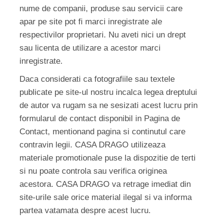
nume de companii, produse sau servicii care
apar pe site pot fi marci inregistrate ale
respectivilor proprietari. Nu aveti nici un drept
sau licenta de utilizare a acestor marci
inregistrate.
Daca considerati ca fotografiile sau textele
publicate pe site-ul nostru incalca legea dreptului
de autor va rugam sa ne sesizati acest lucru prin
formularul de contact disponibil in Pagina de
Contact, mentionand pagina si continutul care
contravin legii. CASA DRAGO utilizeaza
materiale promotionale puse la dispozitie de terti
si nu poate controla sau verifica originea
acestora. CASA DRAGO va retrage imediat din
site-urile sale orice material ilegal si va informa
partea vatamata despre acest lucru.