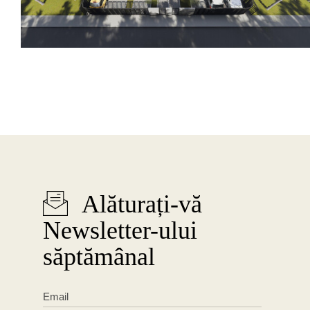
Alăturați-vă
Newsletter-ului
săptămânal