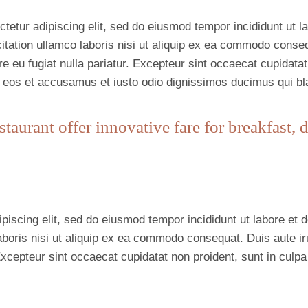
tetur adipiscing elit, sed do eiusmod tempor incididunt ut l
tation ullamco laboris nisi ut aliquip ex ea commodo consequ
re eu fugiat nulla pariatur. Excepteur sint occaecat cupidatat
o eos et accusamus et iusto odio dignissimos ducimus qui bla
estaurant offer innovative fare for breakfast, 
piscing elit, sed do eiusmod tempor incididunt ut labore et
boris nisi ut aliquip ex ea commodo consequat. Duis aute irur
Excepteur sint occaecat cupidatat non proident, sunt in culpa 