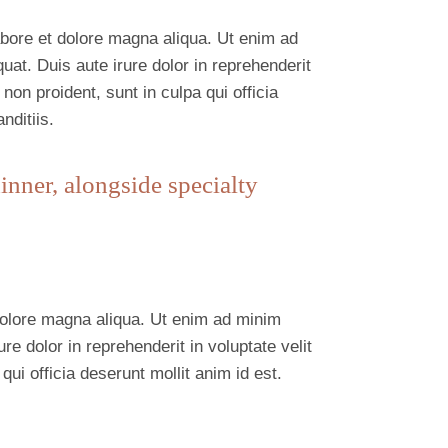
abore et dolore magna aliqua. Ut enim ad
at. Duis aute irure dolor in reprehenderit
 non proident, sunt in culpa qui officia
nditiis.
dinner, alongside specialty
 dolore magna aliqua. Ut enim ad minim
e dolor in reprehenderit in voluptate velit
qui officia deserunt mollit anim id est.