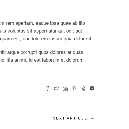
am rem aperiam, eaque ipsa quae ab illo
ia voluptas sit aspernatur aut odit aut
quam est, qui dolorem ipsum quia dolor sit.
iti atque corrupti quos dolores et quas
mollitia animi, id est laborum et dolorum
+
NEXT ARTICLE