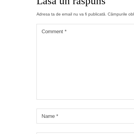
Lasă un răspuns
Adresa ta de email nu va fi publicată.
Câmpurile obl