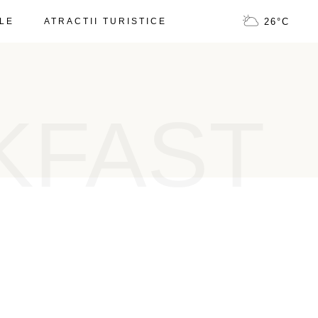
LE
ATRACTII TURISTICE
26
°
C
KFAST