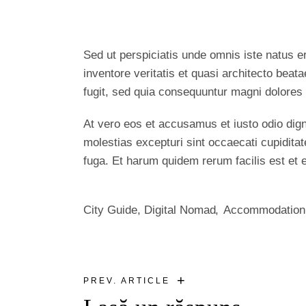
Sed ut perspiciatis unde omnis iste natus 
inventore veritatis et quasi architecto beat
fugit, sed quia consequuntur magni dolores 
At vero eos et accusamus et iusto odio dign
molestias excepturi sint occaecati cupiditate
fuga. Et harum quidem rerum facilis est et 
City Guide
,
Digital Nomad
Accommodation
+
PREV. ARTICLE