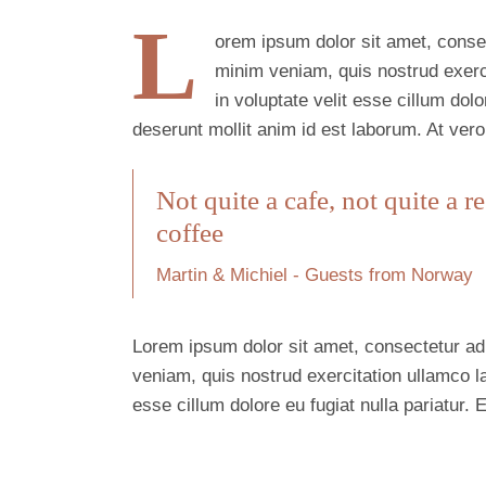
L
orem ipsum dolor sit amet, consec
minim veniam, quis nostrud exerci
in voluptate velit esse cillum dolo
deserunt mollit anim id est laborum. At ver
Not quite a cafe, not quite a r
coffee
Martin & Michiel - Guests from Norway
Lorem ipsum dolor sit amet, consectetur adi
veniam, quis nostrud exercitation ullamco la
esse cillum dolore eu fugiat nulla pariatur. 