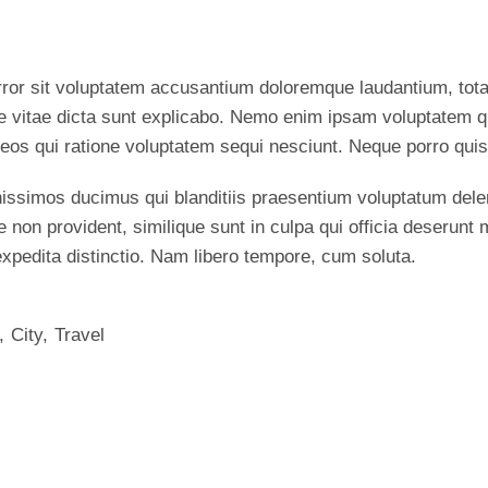
error sit voluptatem accusantium doloremque laudantium, tot
ae vitae dicta sunt explicabo. Nemo enim ipsam voluptatem qu
eos qui ratione voluptatem sequi nesciunt. Neque porro quis
issimos ducimus qui blanditiis praesentium voluptatum delen
 non provident, similique sunt in culpa qui officia deserunt 
expedita distinctio. Nam libero tempore, cum soluta.
City
Travel