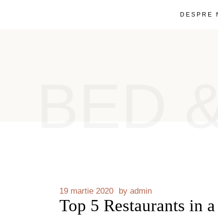
DESPRE 
BED 
19 martie 2020
by
admin
Top 5 Restaurants in 