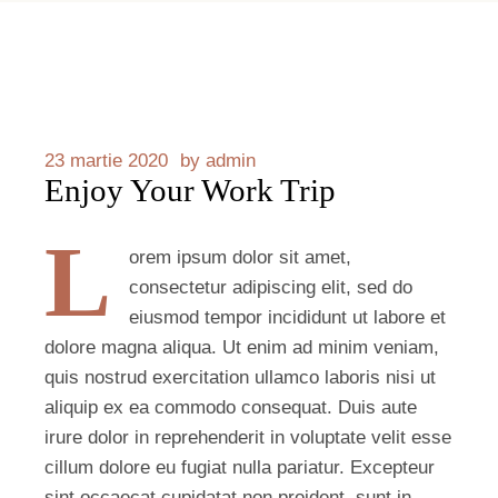
23 martie 2020
by
admin
Enjoy Your Work Trip
L
orem ipsum dolor sit amet,
consectetur adipiscing elit, sed do
eiusmod tempor incididunt ut labore et
dolore magna aliqua. Ut enim ad minim veniam,
quis nostrud exercitation ullamco laboris nisi ut
aliquip ex ea commodo consequat. Duis aute
irure dolor in reprehenderit in voluptate velit esse
cillum dolore eu fugiat nulla pariatur. Excepteur
sint occaecat cupidatat non proident, sunt in