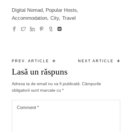
Digital Nomad
,
Popular Hosts
Accommodation
City
Travel
+
+
PREV. ARTICLE
NEXT ARTICLE
Lasă un răspuns
Adresa ta de email nu va fi publicată.
Câmpurile
obligatorii sunt marcate cu
*