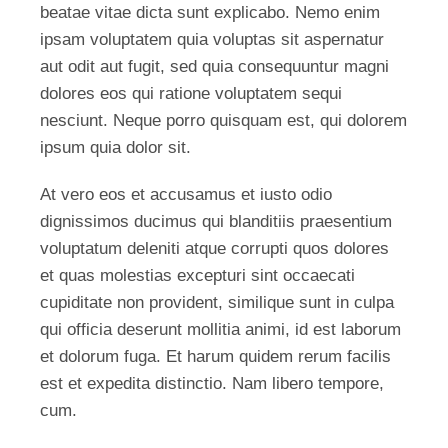
beatae vitae dicta sunt explicabo. Nemo enim
ipsam voluptatem quia voluptas sit aspernatur
aut odit aut fugit, sed quia consequuntur magni
dolores eos qui ratione voluptatem sequi
nesciunt. Neque porro quisquam est, qui dolorem
ipsum quia dolor sit.
At vero eos et accusamus et iusto odio
dignissimos ducimus qui blanditiis praesentium
voluptatum deleniti atque corrupti quos dolores
et quas molestias excepturi sint occaecati
cupiditate non provident, similique sunt in culpa
qui officia deserunt mollitia animi, id est laborum
et dolorum fuga. Et harum quidem rerum facilis
est et expedita distinctio. Nam libero tempore,
cum.