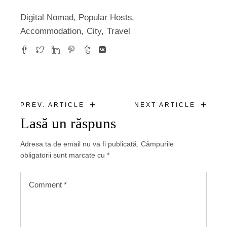
Digital Nomad
,
Popular Hosts
Accommodation
City
Travel
+
+
PREV. ARTICLE
NEXT ARTICLE
Lasă un răspuns
Adresa ta de email nu va fi publicată.
Câmpurile
obligatorii sunt marcate cu
*