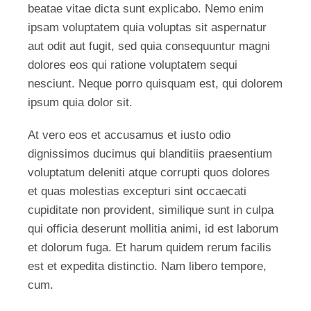
beatae vitae dicta sunt explicabo. Nemo enim
ipsam voluptatem quia voluptas sit aspernatur
aut odit aut fugit, sed quia consequuntur magni
dolores eos qui ratione voluptatem sequi
nesciunt. Neque porro quisquam est, qui dolorem
ipsum quia dolor sit.
At vero eos et accusamus et iusto odio
dignissimos ducimus qui blanditiis praesentium
voluptatum deleniti atque corrupti quos dolores
et quas molestias excepturi sint occaecati
cupiditate non provident, similique sunt in culpa
qui officia deserunt mollitia animi, id est laborum
et dolorum fuga. Et harum quidem rerum facilis
est et expedita distinctio. Nam libero tempore,
cum.