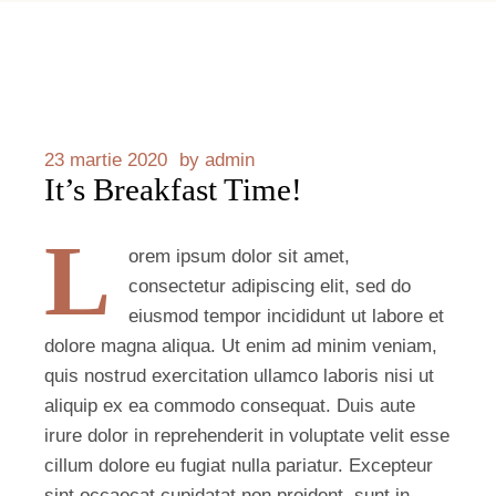
23 martie 2020
by
admin
It’s Breakfast Time!
L
orem ipsum dolor sit amet,
consectetur adipiscing elit, sed do
eiusmod tempor incididunt ut labore et
dolore magna aliqua. Ut enim ad minim veniam,
quis nostrud exercitation ullamco laboris nisi ut
aliquip ex ea commodo consequat. Duis aute
irure dolor in reprehenderit in voluptate velit esse
cillum dolore eu fugiat nulla pariatur. Excepteur
sint occaecat cupidatat non proident, sunt in