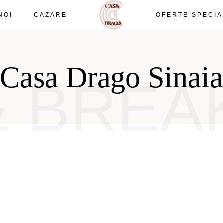
NOI
CAZARE
OFERTE SPECIA
CAZARE CASADRAGO
SINAIA, PRAHOVA
CAZARE CASADRAGO
SINAIA, PRAHOVA
Casa Drago Sinaia
& BREA