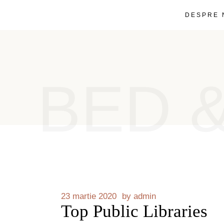
DESPRE 
BED 
23 martie 2020
by
admin
Top Public Libraries