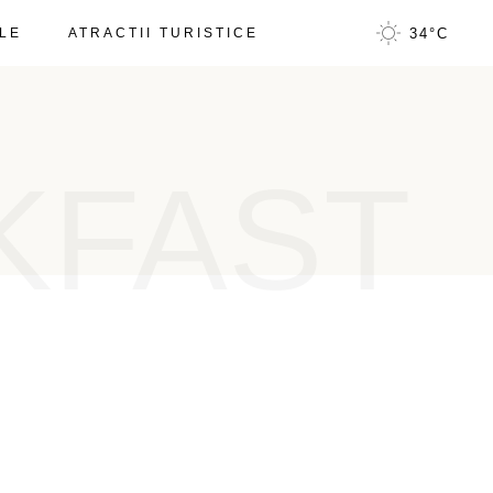
LE
ATRACTII TURISTICE
34
°
C
KFAST