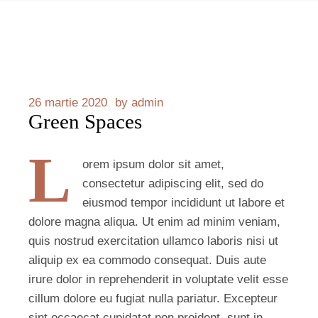
26 martie 2020
by
admin
Green Spaces
L
orem ipsum dolor sit amet,
consectetur adipiscing elit, sed do
eiusmod tempor incididunt ut labore et
dolore magna aliqua. Ut enim ad minim veniam,
quis nostrud exercitation ullamco laboris nisi ut
aliquip ex ea commodo consequat. Duis aute
irure dolor in reprehenderit in voluptate velit esse
cillum dolore eu fugiat nulla pariatur. Excepteur
sint occaecat cupidatat non proident, sunt in