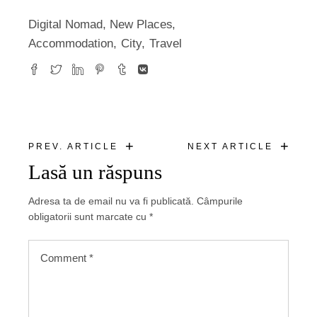
Digital Nomad
,
New Places
Accommodation
City
Travel
+
+
PREV. ARTICLE
NEXT ARTICLE
Lasă un răspuns
Adresa ta de email nu va fi publicată.
Câmpurile
obligatorii sunt marcate cu
*