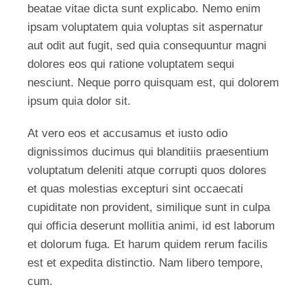
beatae vitae dicta sunt explicabo. Nemo enim
ipsam voluptatem quia voluptas sit aspernatur
aut odit aut fugit, sed quia consequuntur magni
dolores eos qui ratione voluptatem sequi
nesciunt. Neque porro quisquam est, qui dolorem
ipsum quia dolor sit.
At vero eos et accusamus et iusto odio
dignissimos ducimus qui blanditiis praesentium
voluptatum deleniti atque corrupti quos dolores
et quas molestias excepturi sint occaecati
cupiditate non provident, similique sunt in culpa
qui officia deserunt mollitia animi, id est laborum
et dolorum fuga. Et harum quidem rerum facilis
est et expedita distinctio. Nam libero tempore,
cum.