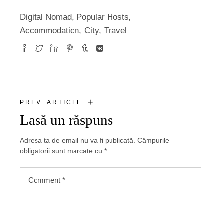
Digital Nomad
,
Popular Hosts
Accommodation
City
Travel
+
PREV. ARTICLE
Lasă un răspuns
Adresa ta de email nu va fi publicată.
Câmpurile
obligatorii sunt marcate cu
*