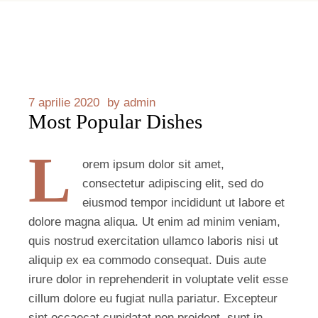
7 aprilie 2020
by
admin
Most Popular Dishes
L
orem ipsum dolor sit amet,
consectetur adipiscing elit, sed do
eiusmod tempor incididunt ut labore et
dolore magna aliqua. Ut enim ad minim veniam,
quis nostrud exercitation ullamco laboris nisi ut
aliquip ex ea commodo consequat. Duis aute
irure dolor in reprehenderit in voluptate velit esse
cillum dolore eu fugiat nulla pariatur. Excepteur
sint occaecat cupidatat non proident, sunt in