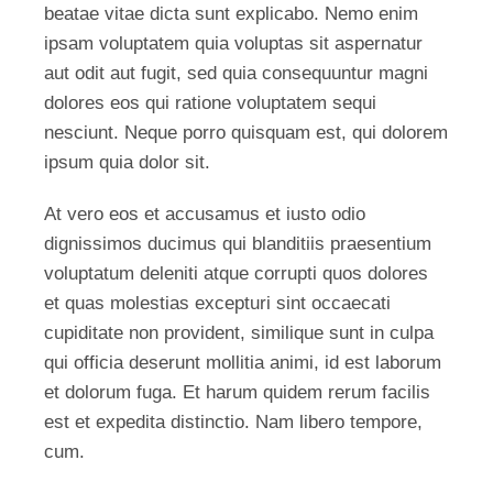
beatae vitae dicta sunt explicabo. Nemo enim
ipsam voluptatem quia voluptas sit aspernatur
aut odit aut fugit, sed quia consequuntur magni
dolores eos qui ratione voluptatem sequi
nesciunt. Neque porro quisquam est, qui dolorem
ipsum quia dolor sit.
At vero eos et accusamus et iusto odio
dignissimos ducimus qui blanditiis praesentium
voluptatum deleniti atque corrupti quos dolores
et quas molestias excepturi sint occaecati
cupiditate non provident, similique sunt in culpa
qui officia deserunt mollitia animi, id est laborum
et dolorum fuga. Et harum quidem rerum facilis
est et expedita distinctio. Nam libero tempore,
cum.