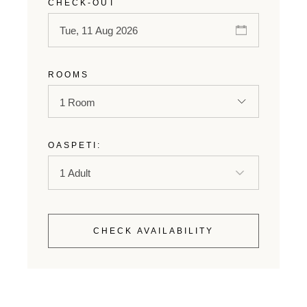
CHECK-OUT
ROOMS
1 Room
OASPETI:
CHECK AVAILABILITY