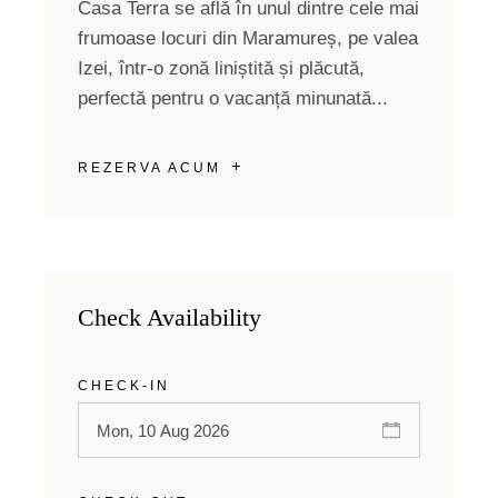
Casa Terra se află în unul dintre cele mai
frumoase locuri din Maramureș, pe valea
Izei, într-o zonă liniștită și plăcută,
perfectă pentru o vacanță minunată...
REZERVA ACUM
Check Availability
CHECK-IN