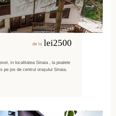
lei2500
de la
i, in localitatea Sinaia , la poalele
s pe jos de centrul orașului Sinaia.