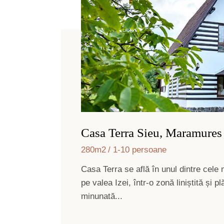
Casa Terra Sieu, Maramures
280m2
1-10 persoane
Casa Terra se află în unul dintre cel
pe valea Izei, într-o zonă liniștită și 
minunată...