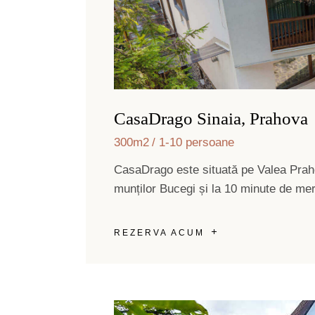
CasaDrago Sinaia, Prahova
300m2
1-10 persoane
CasaDrago este situată pe Valea Prahove
munților Bucegi și la 10 minute de mer
REZERVA ACUM