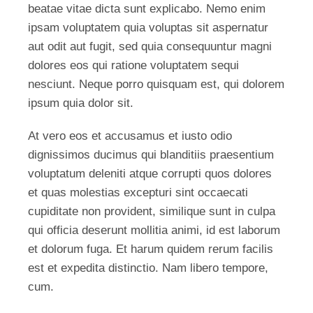
beatae vitae dicta sunt explicabo. Nemo enim
ipsam voluptatem quia voluptas sit aspernatur
aut odit aut fugit, sed quia consequuntur magni
dolores eos qui ratione voluptatem sequi
nesciunt. Neque porro quisquam est, qui dolorem
ipsum quia dolor sit.
At vero eos et accusamus et iusto odio
dignissimos ducimus qui blanditiis praesentium
voluptatum deleniti atque corrupti quos dolores
et quas molestias excepturi sint occaecati
cupiditate non provident, similique sunt in culpa
qui officia deserunt mollitia animi, id est laborum
et dolorum fuga. Et harum quidem rerum facilis
est et expedita distinctio. Nam libero tempore,
cum.