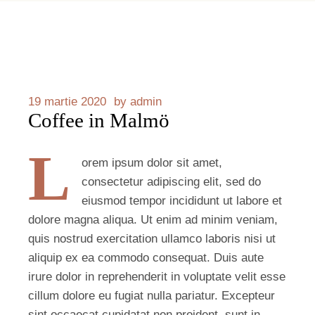
19 martie 2020
by
admin
Coffee in Malmö
L
orem ipsum dolor sit amet,
consectetur adipiscing elit, sed do
eiusmod tempor incididunt ut labore et
dolore magna aliqua. Ut enim ad minim veniam,
quis nostrud exercitation ullamco laboris nisi ut
aliquip ex ea commodo consequat. Duis aute
irure dolor in reprehenderit in voluptate velit esse
cillum dolore eu fugiat nulla pariatur. Excepteur
sint occaecat cupidatat non proident, sunt in