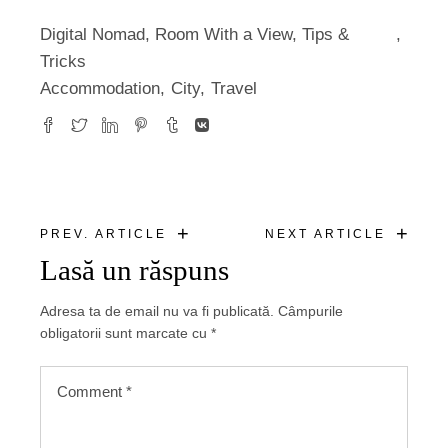
Digital Nomad
,
Room With a View
,
Tips &
Tricks
Accommodation
City
Travel
+
+
PREV. ARTICLE
NEXT ARTICLE
Lasă un răspuns
Adresa ta de email nu va fi publicată.
Câmpurile
obligatorii sunt marcate cu
*